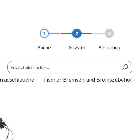
1
2
3
Suche
Auswahl
Bestellung
hrradschläuche
Fischer Bremsen und Bremszubehör