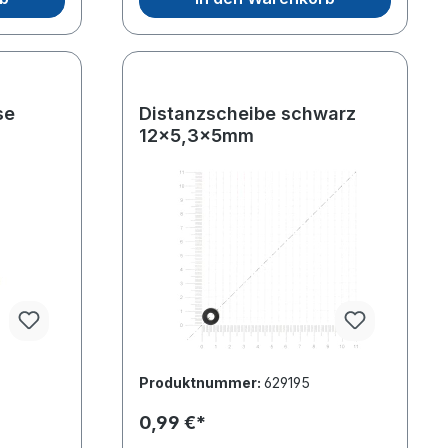
d Brose
Distanzscheibe schwarz
12x5,3x5mm
Produktnummer:
629195
0,99 €*