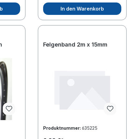
rb
In den Warenkorb
h
Felgenband 2m x 15mm
Produktnummer:
635225