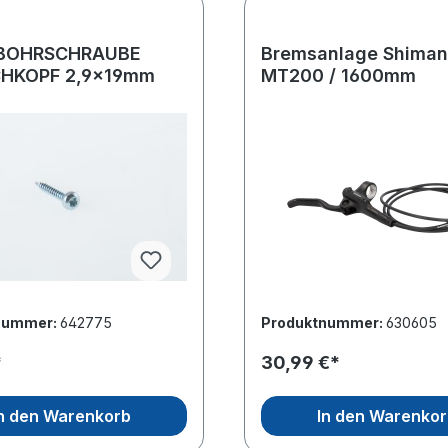
BOHRSCHRAUBE
Bremsanlage Shiman
CHKOPF 2,9x19mm
MT200 / 1600mm
nummer:
642775
Produktnummer:
630605
*
30,99 €*
n den Warenkorb
In den Warenko