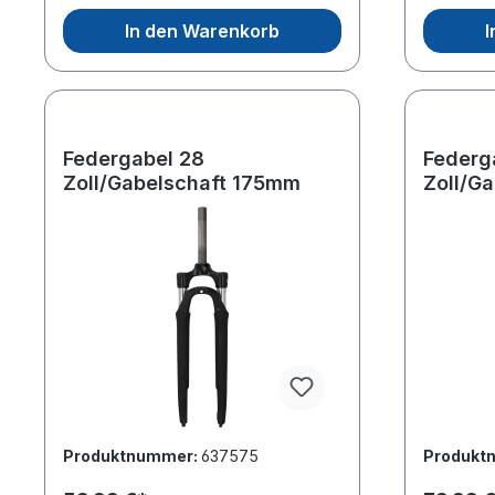
In den Warenkorb
I
Federgabel 28
Federg
Zoll/Gabelschaft 175mm
Zoll/G
Produktnummer:
637575
Produkt