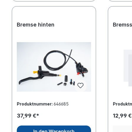
Bremse hinten
Bremss
Produktnummer:
646685
Produkt
37,99 €*
12,99 €
In den Warenkorb