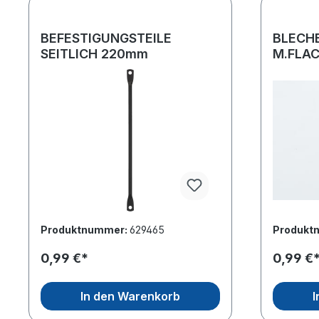
BEFESTIGUNGSTEILE
BLECH
SEITLICH 220mm
M.FLA
Produktnummer:
629465
Produkt
0,99 €*
0,99 €
In den Warenkorb
I