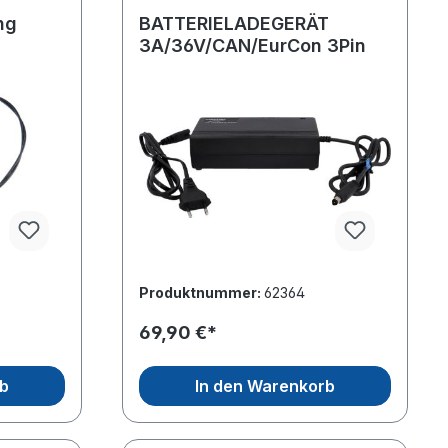
ng
BATTERIELADEGERÄT
3A/36V/CAN/EurCon 3Pin
Produktnummer:
62364
69,90 €*
rb
In den Warenkorb