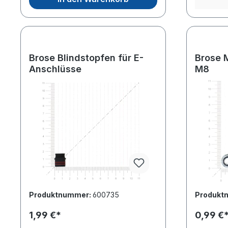
Brose Blindstopfen für E-
Brose 
Anschlüsse
M8
Produktnummer:
600735
Produkt
1,99 €*
0,99 €