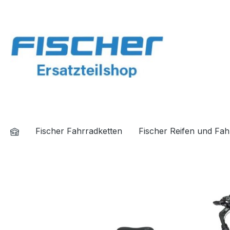
springen
Zur Hauptnavigation springen
Fischer Fahrradketten
Fischer Reifen und Fa