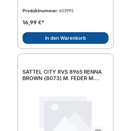
Produktnummer:
603995
16,99 €*
In den Warenkorb
SATTEL CITY RVS 8965 RENNA
BROWN (8073) M. FEDER M.
KLOBEN SELLE