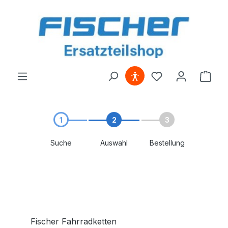
alt springen
1
2
3
Suche
Auswahl
Bestellung
Fischer Fahrradketten