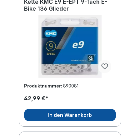
Kette KMC E9 E-EPT 9-fach E-
Bike 136 Glieder
Produktnummer:
890081
42,99 €*
In den Warenkorb