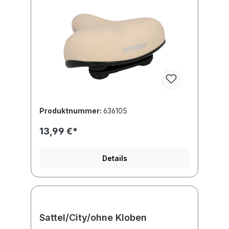
Produktnummer:
636105
13,99 €*
Details
Sattel/City/ohne Kloben