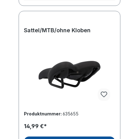
Sattel/MTB/ohne Kloben
Produktnummer:
635655
14,99 €*