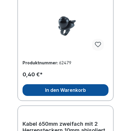
Produktnummer:
62479
0,40 €*
In den Warenkorb
Kabel 650mm zweifach mit 2
Herrensteckern 10mm abisoliert