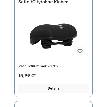
Sattel/City/ohne Kloben
Produktnummer:
637895
15,99 €*
Details