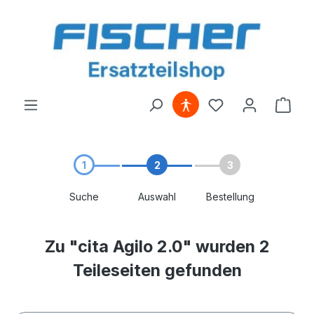
alt springen
1
2
3
Suche
Auswahl
Bestellung
Zu "cita Agilo 2.0" wurden 2
Teileseiten gefunden