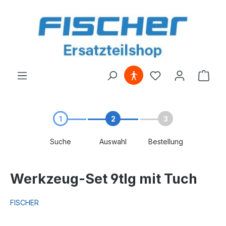
alt springen
1
2
3
Suche
Auswahl
Bestellung
Werkzeug-Set 9tlg mit Tuch
FISCHER