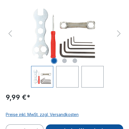
Bildergalerie überspringen
9,99 €*
Preise inkl. MwSt. zzgl. Versandkosten
Produkt Anzahl: Gib den gewünschten We