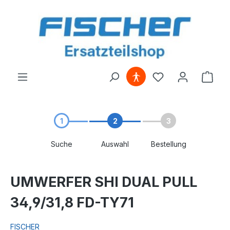
alt springen
1
2
3
Suche
Auswahl
Bestellung
UMWERFER SHI DUAL PULL
34,9/31,8 FD-TY71
FISCHER