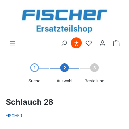
alt springen
1
2
3
Suche
Auswahl
Bestellung
Schlauch 28
FISCHER