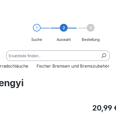
1
2
3
Suche
Auswahl
Bestellung
hrradschläuche
Fischer Bremsen und Bremszubehör
hengyi
20,99 