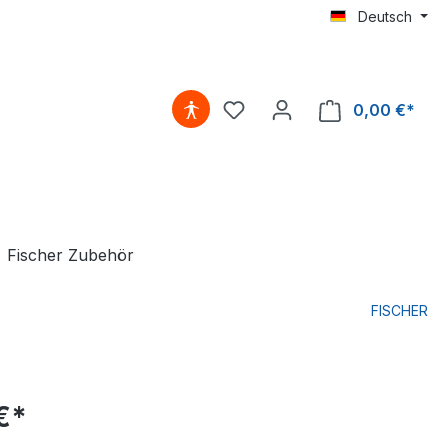
Deutsch
0,00 €*
Fischer Zubehör
FISCHER
€*