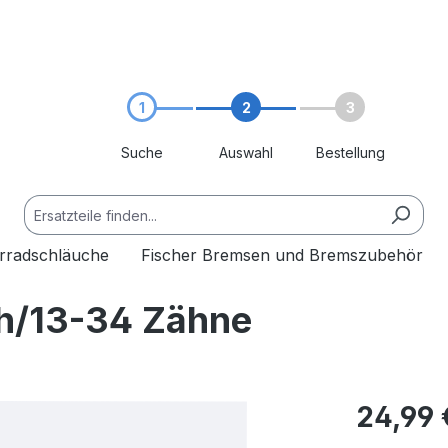
1
2
3
Suche
Auswahl
Bestellung
hrradschläuche
Fischer Bremsen und Bremszubehör
h/13-34 Zähne
24,99 