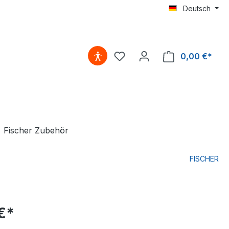
Deutsch
0,00 €*
Fischer Zubehör
FISCHER
€*