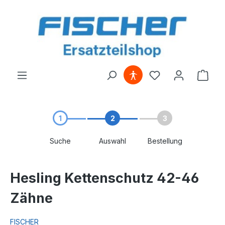
alt springen
1
2
3
Suche
Auswahl
Bestellung
Hesling Kettenschutz 42-46
Zähne
FISCHER