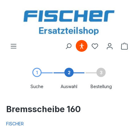
alt springen
1
2
3
Suche
Auswahl
Bestellung
Bremsscheibe 160
FISCHER