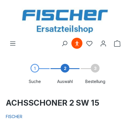
alt springen
1
2
3
Suche
Auswahl
Bestellung
ACHSSCHONER 2 SW 15
FISCHER